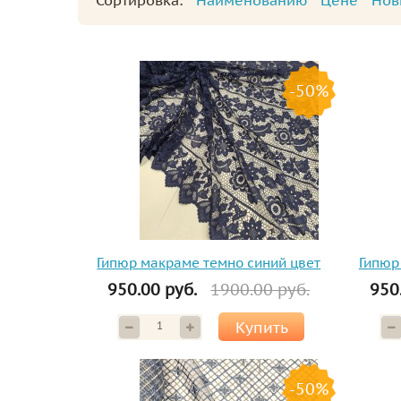
Сортировка:
Наименованию
Цене
Нов
-50%
Гипюр макраме темно синий цвет
Гипюр
950.00 руб.
1900.00 руб.
950
Купить
-50%