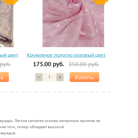
ый цвет
Кружевное полотно розовый цвет
руб.
175.00 руб.
350.00 руб.
ть
Купить
арядах. Легкая сетчатая основа материала приятна на
оме того, гипюр обладает высокой
нарядов.