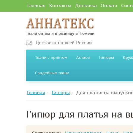
Главная
Контакты
Доставка
Оплата
Сист
Ткани оптом и в розницу в Тюмени
Доставка по всей России
Ткани с принтом
Атласы
Гипюры
Круж
Свадебные ткани
Главная
Гипюры
Для платья на выпускн
Гипюр для платья на 