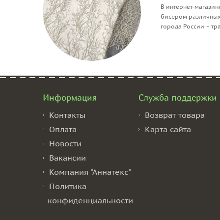
В интернет-магазин
бисером различных 
города России – т
Информация
Служба поддержки
Контакты
Возврат товара
Оплата
Карта сайта
Новости
Вакансии
Компания "Аннатекс"
Политика
конфиденциальности