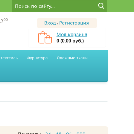
00
17
Вход
Регистрация
/
Моя корзина
0 (0.00 руб.)
текстиль
Фурнитура
Одежные ткани