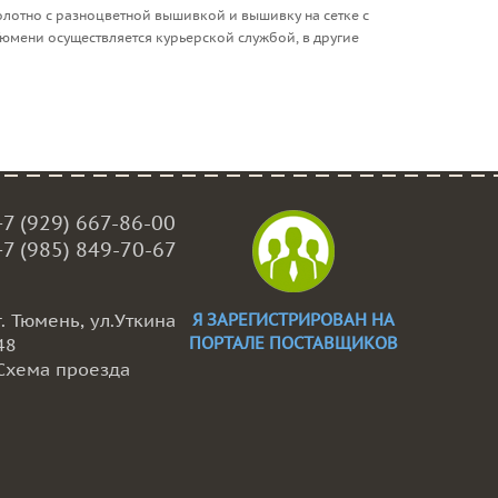
олотно с разноцветной вышивкой и вышивку на сетке с
Тюмени осуществляется курьерской службой, в другие
+7 (929) 667-86-00
+7 (985) 849-70-67
г. Тюмень, ул.Уткина
Я ЗАРЕГИСТРИРОВАН НА
ПОРТАЛЕ ПОСТАВЩИКОВ
48
Схема проезда